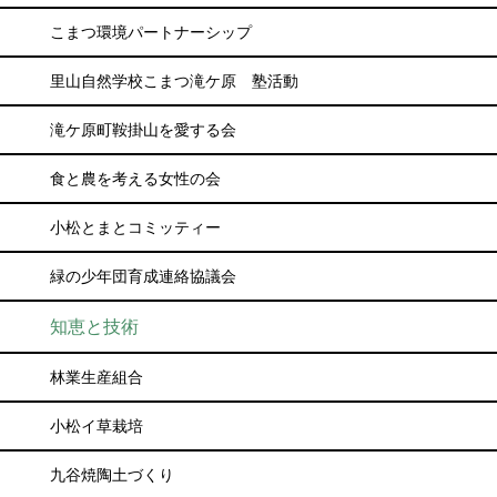
こまつ環境パートナーシップ
里山自然学校こまつ滝ケ原 塾活動
滝ケ原町鞍掛山を愛する会
食と農を考える女性の会
小松とまとコミッティー
緑の少年団育成連絡協議会
知恵と技術
林業生産組合
小松イ草栽培
九谷焼陶土づくり