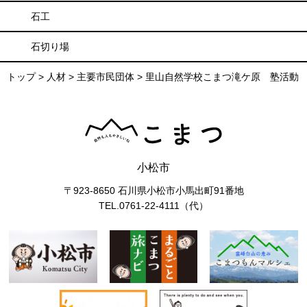
石工
石切り場
トップ
>
人材
>
主要市民団体
>
里山自然学校こまつ滝ケ原 塾活動
小松市
〒923-8650 石川県小松市小馬出町91番地
TEL.0761-22-4111（代）