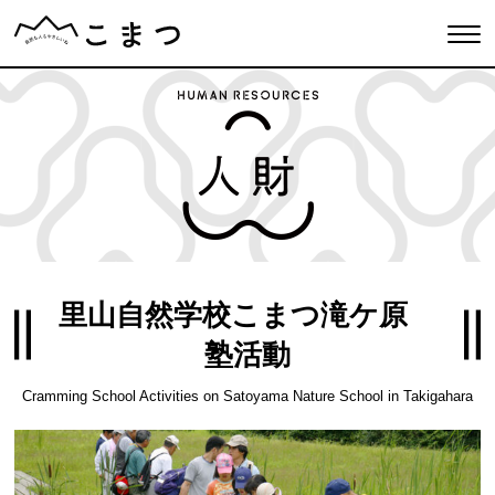
里山自然学校こまつ滝ケ原
塾活動
Cramming School Activities on Satoyama Nature School in Takigahara